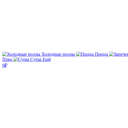
Холодные роллы
Пицца
Поке
Супы
Ещё
0₽