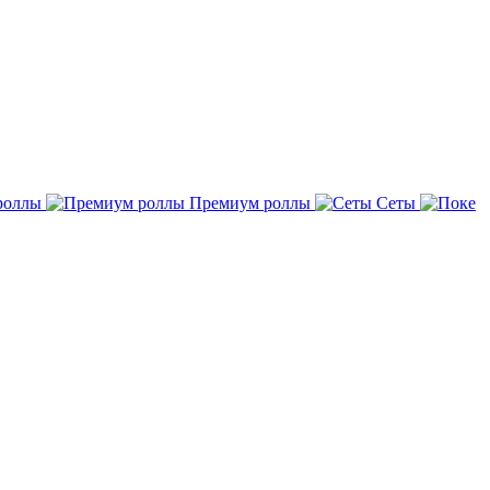
роллы
Премиум роллы
Сеты