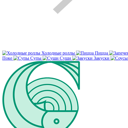
Холодные роллы
Пицца
Поке
Супы
Суши
Закуски