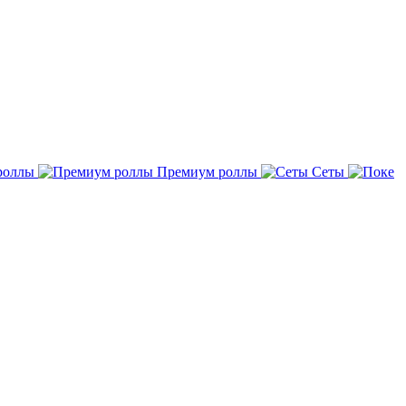
роллы
Премиум роллы
Сеты