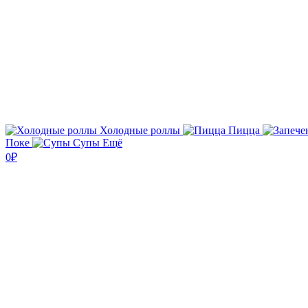
Холодные роллы
Пицца
Поке
Супы
Ещё
0₽