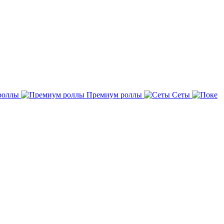
роллы
Премиум роллы
Сеты