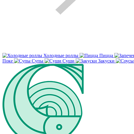
Холодные роллы
Пицца
Поке
Супы
Суши
Закуски