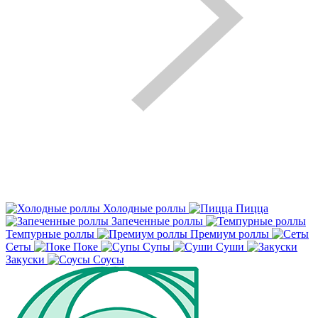
Холодные роллы
Пицца
Запеченные роллы
Темпурные роллы
Премиум роллы
Сеты
Поке
Супы
Суши
Закуски
Соусы