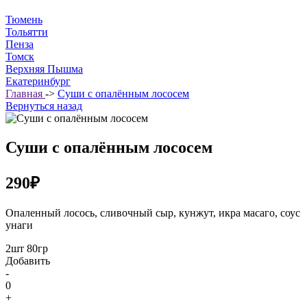
Тюмень
Тольятти
Пенза
Томск
Верхняя Пышма
Екатеринбург
Главная
->
Суши с опалённым лососем
Вернуться назад
Суши с опалённым лососем
290₽
Опаленный лосось, сливочный сыр, кунжут, икра масаго, соус
унаги
2шт 80гр
Добавить
-
0
+