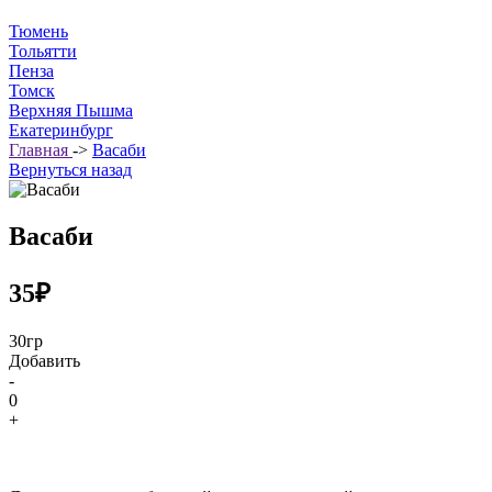
Тюмень
Тольятти
Пенза
Томск
Верхняя Пышма
Екатеринбург
Главная
->
Васаби
Вернуться назад
Васаби
35₽
30гр
Добавить
-
0
+