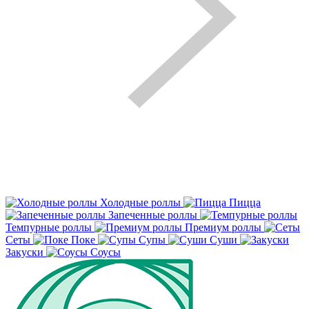
Холодные роллы
Пицца
Запеченные роллы
Темпурные роллы
Премиум роллы
Сеты
Поке
Супы
Суши
Закуски
Соусы