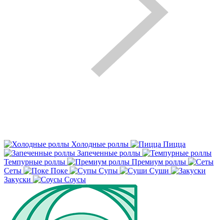
Холодные роллы
Пицца
Запеченные роллы
Темпурные роллы
Премиум роллы
Сеты
Поке
Супы
Суши
Закуски
Соусы