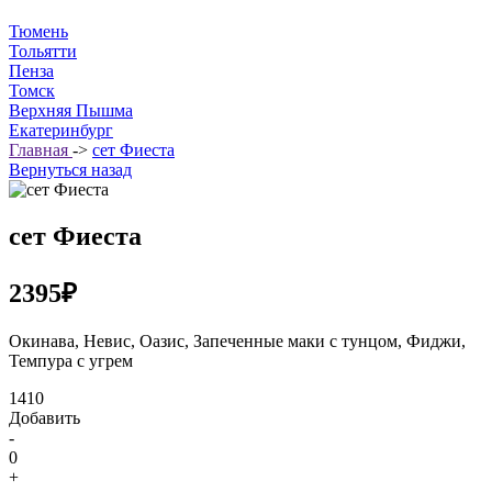
Тюмень
Тольятти
Пенза
Томск
Верхняя Пышма
Екатеринбург
Главная
->
сет Фиеста
Вернуться назад
сет Фиеста
2395₽
Окинава, Невис, Оазис, Запеченные маки с тунцом, Фиджи,
Темпура с угрем
1410
Добавить
-
0
+