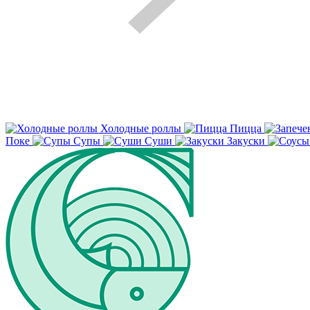
Холодные роллы
Пицца
Поке
Супы
Суши
Закуски