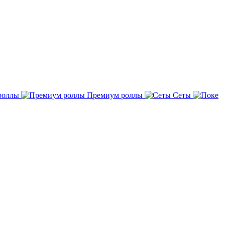
роллы
Премиум роллы
Сеты