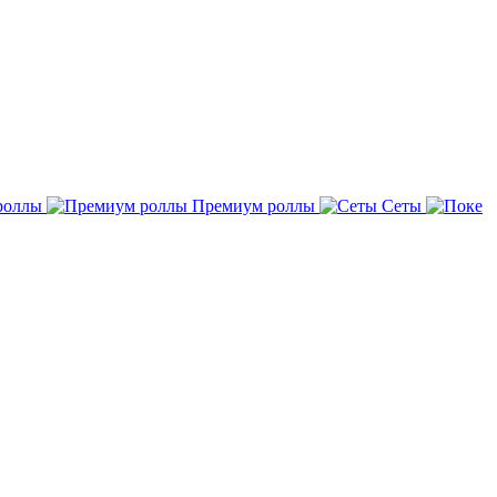
роллы
Премиум роллы
Сеты