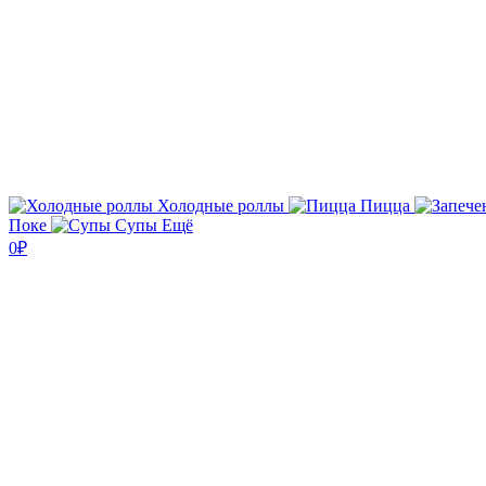
Холодные роллы
Пицца
Поке
Супы
Ещё
0₽