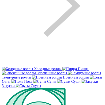
Холодные роллы
Пицца
Запеченные роллы
Темпурные роллы
Премиум роллы
Сеты
Поке
Супы
Суши
Закуски
Соусы