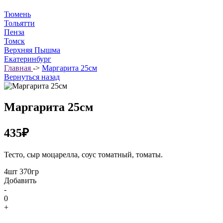
Тюмень
Тольятти
Пенза
Томск
Верхняя Пышма
Екатеринбург
Главная
->
Маргарита 25см
Вернуться назад
Маргарита 25см
435₽
Тесто, сыр моцарелла, соус томатный, томаты.
4шт 370гр
Добавить
-
0
+