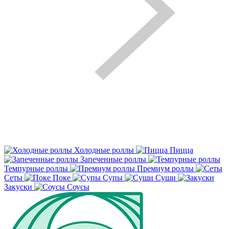
Холодные роллы
Пицца
Запеченные роллы
Темпурные роллы
Премиум роллы
Сеты
Поке
Супы
Суши
Закуски
Соусы