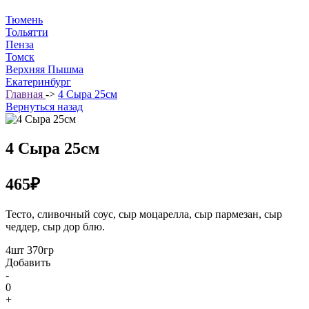
Тюмень
Тольятти
Пенза
Томск
Верхняя Пышма
Екатеринбург
Главная
->
4 Сыра 25см
Вернуться назад
4 Сыра 25см
465₽
Тесто, сливочный соус, сыр моцарелла, сыр пармезан, сыр
чеддер, сыр дор блю.
4шт 370гр
Добавить
-
0
+