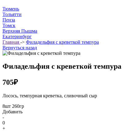
Тюмень
Тольятти
Пенза
Томск
Верхняя Пышма
Екатеринбург
Главная
->
Филадельфия с креветкой темпура
Вернуться назад
Филадельфия с креветкой темпура
705₽
Лосось, темпурная креветка, сливочный сыр
8шт 260гр
Добавить
-
0
+