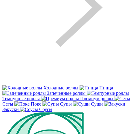
Холодные роллы
Пицца
Запеченные роллы
Темпурные роллы
Премиум роллы
Сеты
Поке
Супы
Суши
Закуски
Соусы