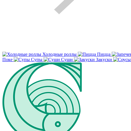
Холодные роллы
Пицца
Поке
Супы
Суши
Закуски