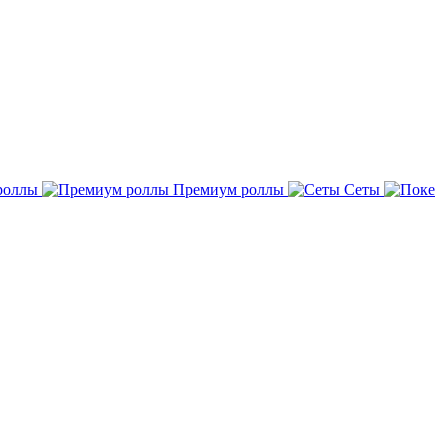
роллы
Премиум роллы
Сеты