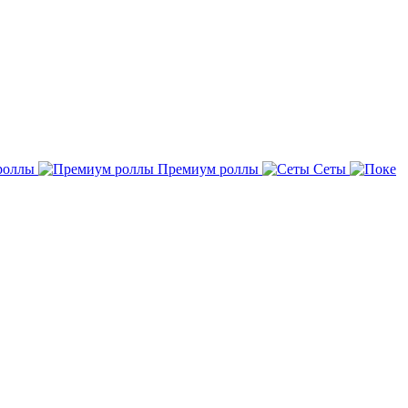
роллы
Премиум роллы
Сеты