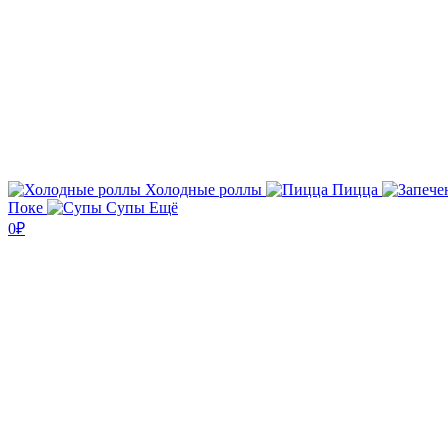
Холодные роллы
Пицца
Поке
Супы
Ещё
0₽